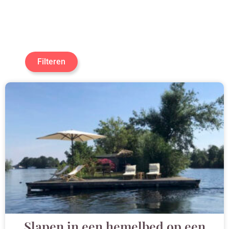
Filteren
Slapen in een hemelbed op een