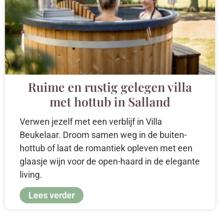
Ruime en rustig gelegen villa
met hottub in Salland
Verwen jezelf met een verblijf in Villa
Beukelaar. Droom samen weg in de buiten-
hottub of laat de romantiek opleven met een
glaasje wijn voor de open-haard in de elegante
living.
Lees verder