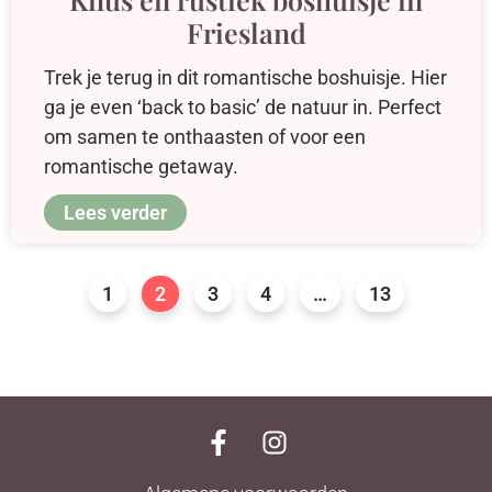
Friesland
Trek je terug in dit romantische boshuisje. Hier
ga je even ‘back to basic’ de natuur in. Perfect
om samen te onthaasten of voor een
romantische getaway.
Lees verder
1
2
3
4
…
13