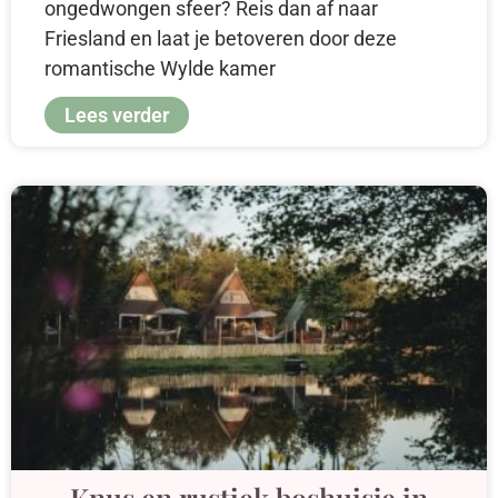
ongedwongen sfeer? Reis dan af naar
Friesland en laat je betoveren door deze
romantische Wylde kamer
Lees verder
Knus en rustiek boshuisje in