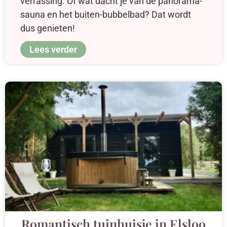
verrassing. Of wat dacht je van de panorama-
sauna en het buiten-bubbelbad? Dat wordt
dus genieten!
Lees verder
Romantisch tuinhuisje in Elsloo