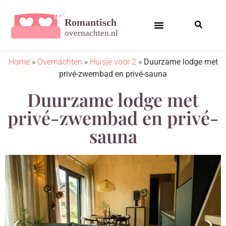
Home
»
Overnachten
»
Huisje voor 2
»
Duurzame lodge met
privé-zwembad en privé-sauna
Duurzame lodge met
privé-zwembad en privé-
sauna