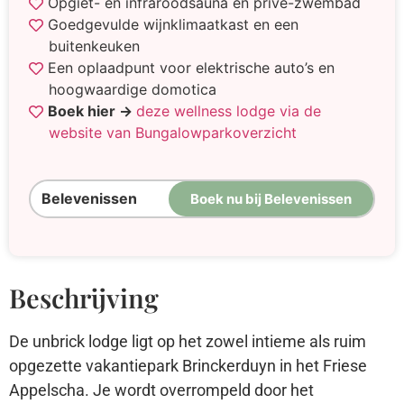
Opgiet- en infraroodsauna en privé-zwembad
Goedgevulde wijnklimaatkast en een
buitenkeuken
Een oplaadpunt voor elektrische auto’s en
hoogwaardige domotica
Boek hier →
deze wellness lodge via de
website van Bungalowparkoverzicht
Belevenissen
Boek nu bij Belevenissen
Beschrijving
De unbrick lodge ligt op het zowel intieme als ruim
opgezette vakantiepark Brinckerduyn in het Friese
Appelscha. Je wordt overrompeld door het