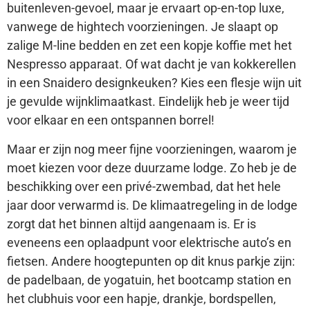
buitenleven-gevoel, maar je ervaart op-en-top luxe,
vanwege de hightech voorzieningen. Je slaapt op
zalige M-line bedden en zet een kopje koffie met het
Nespresso apparaat. Of wat dacht je van kokkerellen
in een Snaidero designkeuken? Kies een flesje wijn uit
je gevulde wijnklimaatkast. Eindelijk heb je weer tijd
voor elkaar en een ontspannen borrel!
Maar er zijn nog meer fijne voorzieningen, waarom je
moet kiezen voor deze duurzame lodge. Zo heb je de
beschikking over een privé-zwembad, dat het hele
jaar door verwarmd is. De klimaatregeling in de lodge
zorgt dat het binnen altijd aangenaam is. Er is
eveneens een oplaadpunt voor elektrische auto’s en
fietsen. Andere hoogtepunten op dit knus parkje zijn:
de padelbaan, de yogatuin, het bootcamp station en
het clubhuis voor een hapje, drankje, bordspellen,