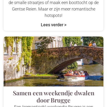
de smalle straatjes of maak een boottocht op de
Gentse Reien. Maar er zijn meer romantische
hotspots!
Lees verder >
Samen een weekendje dwalen
door Brugge
Een (romantisch) weekendje Brugge is een