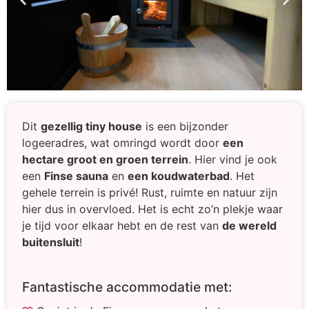
Dit
gezellig tiny house
is een bijzonder
logeeradres, wat omringd wordt door
een
hectare groot en groen terrein
. Hier vind je ook
een
Finse sauna
en
een koudwaterbad
. Het
gehele terrein is privé! Rust, ruimte en natuur zijn
hier dus in overvloed. Het is echt zo’n plekje waar
je tijd voor elkaar hebt en de rest van
de wereld
buitensluit
!
Fantastische accommodatie met: