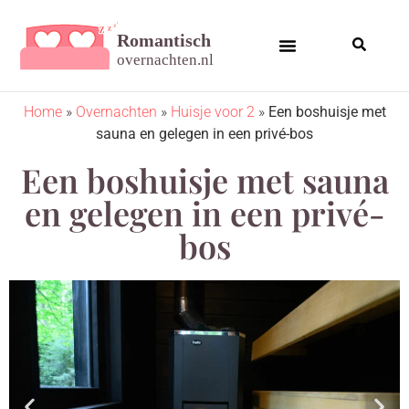
Home
»
Overnachten
»
Huisje voor 2
»
Een boshuisje met
sauna en gelegen in een privé-bos
Een boshuisje met sauna
en gelegen in een privé-
bos