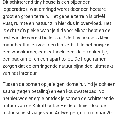
Dit schitterend tiny house is een bijzonder
logeeradres, wat omringd wordt door een hectare
groot en groen terrein. Het gehele terrein is privé!
Rust, ruimte en natuur zijn hier dus in overvloed. Het
is echt zo’n plekje waar je tijd voor elkaar hebt en de
rest van de wereld buitensluit! Je tiny house is klein,
maar heeft alles voor een fijn verblijf. In het huisje is
een woonkamer, een eethoek, een klein keukentje,
een badkamer en een apart toilet. De hoge ramen
zorgen dat de omringende natuur bijna deel uitmaakt
van het interieur.
Tussen de bomen op je ‘eigen’ domein, vind je ook een
sauna (tegen betaling) en een koudwaterbad. Vol
hernieuwde energie ontdek je samen de schitterende
natuur van de Kalmthoutse Heide of kuier door de
historische straatjes van Antwerpen, dat op maar 20