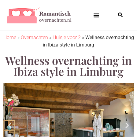
Home
»
Overnachten
»
Huisje voor 2
»
Wellness overnachting
in Ibiza style in Limburg
Wellness overnachting in
Ibiza style in Limburg