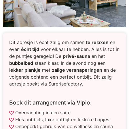
Dit adresje is écht zalig om samen
te relaxen
en
even
écht tijd
voor elkaar te hebben. Alles is tot in
de puntjes geregeld! De
privé-sauna
en het
bubbelbad
staan klaar. In de avond nog een
lekker plankje
met
zalige versnaperingen
en de
volgende ochtend een perfect ontbijt. Dit zalig
adresje boekt via Surprisefactory.
Boek dit arrangement via Vipio:
Overnachting in een suite
Fles bubbels, luxe ontbijt en lekkere hapjes
Onbeperkt gebruik van de wellness en sauna