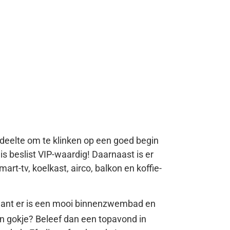
itgedeelte om te klinken op een goed begin
 is beslist VIP-waardig! Daarnaast is er
art-tv, koelkast, airco, balkon en koffie-
d, want er is een mooi binnenzwembad en
n gokje? Beleef dan een topavond in