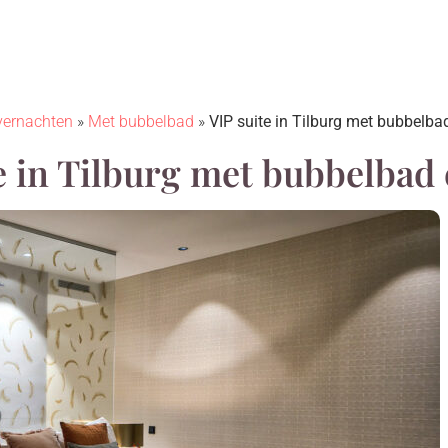
vernachten
»
Met bubbelbad
»
VIP suite in Tilburg met bubbelb
e in Tilburg met bubbelbad