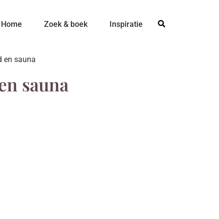
Home
Zoek & boek
Inspiratie
ad en sauna
 en sauna