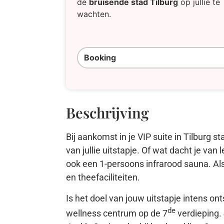
de
bruisende stad Tilburg
op jullie te
wachten.
Booking
Beschrijving
Bij aankomst in je VIP suite in Tilburg st
van jullie uitstapje. Of wat dacht je van
ook een 1-persoons infrarood sauna. Als V
en theefaciliteiten.
Is het doel van jouw uitstapje intens o
de
wellness centrum op de 7
verdieping.