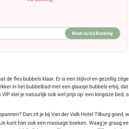
Boek nu bij Booking
aat de fles bubbels klaar. Er is een stijlvol en gezellig z
 lekker in het bubbelbad met een glaasje bubbels erbij, dat
IP stel je natuurlijk ook wel prijs op: een kingsize bed, sm
ntspannen? Dan zit je bij Van der Valk Hotel Tilburg goe
 Je kunt hier ook een massage boeken. Waag je graag ee