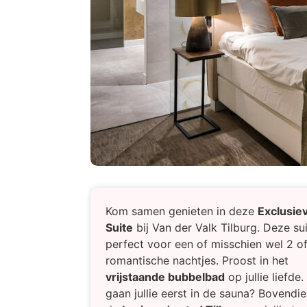
Kom samen genieten in deze
Exclusie
Suite
bij Van der Valk Tilburg. Deze sui
perfect voor een of misschien wel 2 o
romantische nachtjes. Proost in het
vrijstaande bubbelbad
op jullie liefde.
gaan jullie eerst in de sauna? Bovendie